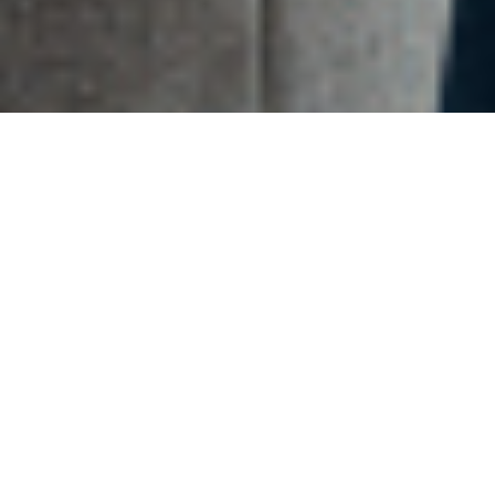
SMS MARKETING
¿Sabías que la tasa promedio de apertura de los